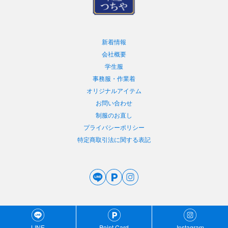
新着情報
会社概要
学生服
事務服・作業着
オリジナルアイテム
お問い合わせ
制服のお直し
プライバシーポリシー
特定商取引法に関する表記
©︎ 2023 学生服つちや
LINE
Point Card
Instagram