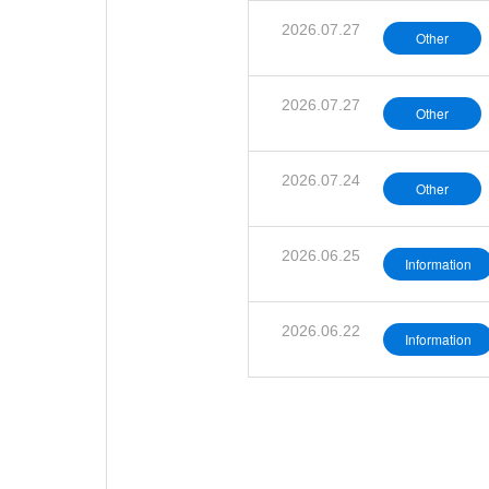
2026.07.27
Other
2026.07.27
Other
2026.07.24
Other
2026.06.25
Information
2026.06.22
Information