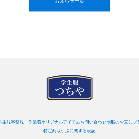
お知らせ一覧
学生服
事務服・作業着
オリジナルアイテム
お問い合わせ
制服のお直し
プ
特定商取引法に関する表記