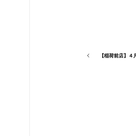
【稲荷前店】４