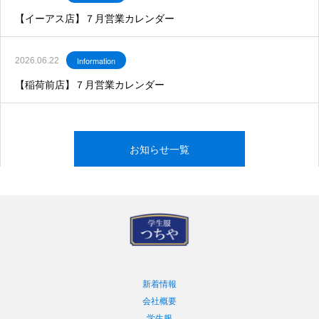
【イーアス店】７月営業カレンダー
Information
2026.06.22
【稲荷前店】７月営業カレンダー
お知らせ一覧
新着情報
会社概要
学生服