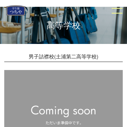
高等学校
男子詰襟校(土浦第二高等学校)