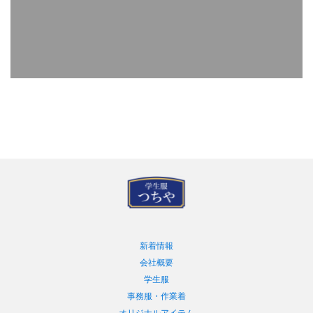
新着情報
会社概要
学生服
事務服・作業着
オリジナルアイテム